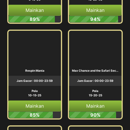
Mainkan
Mainkan
89%
94%
Respin Mania
Max Chance and the Safari Secrets
Jam Gacor : 00:00-23:59
Jam Gacor : 00:00-23:59
Pola
Pola
10-15-25
15-20-25
Mainkan
Mainkan
85%
90%