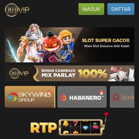
MASUK
DAFTAR