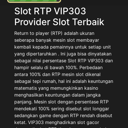
Slot RTP VIP303
Provider Slot Terbaik
Return to player (RTP) adalah ukuran
seberapa banyak mesin slot membayar
kembali kepada pemainnya untuk setiap unit
yang dipertaruhkan . Ini juga bisa dinyatakan
sebagai nilai persentase Slot RTP VIP303 dan
hampir selalu di bawah 100%. Perbedaan
antara 100% dan RTP mesin slot dikenal
sebagai tepi rumah, hal ini adalah keuntungan
matematis yang memungkinkan kasino
menghasilkan keuntungan dalam jangka
panjang. Mesin slot dengan persentase RTP
mendekati 100% sering disebut slot longgar
sedangkan game dengan RTP rendah disebut
ketat. VIP303 menghadirkan slot gacor