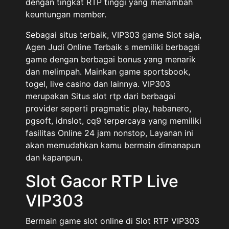
dengan tingkat RTP tinggi yang menambah
keuntungan member.
Sebagai situs terbaik, VIP303 game Slot saja,
Agen Judi Online Terbaik s memiliki berbagai
game dengan berbagai bonus yang menarik
dan melimpah. Mainkan game sportsbook,
togel, live casino dan lainnya. VIP303
merupakan Situs slot rtp dari berbagai
provider seperti pragmatic play, habanero,
pgsoft, idnslot, cq9 terpercaya yang memiliki
fasilitas Online 24 jam nonstop, Layanan ini
akan memudahkan kamu bermain dimanapun
dan kapanpun.
Slot Gacor RTP Live
VIP303
Bermain game slot online di Slot RTP VIP303