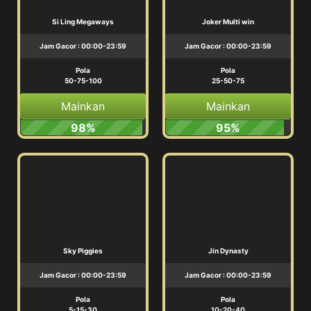
Si Ling Megaways
Joker Multi win
Jam Gacor : 00:00-23:59
Jam Gacor : 00:00-23:59
Pola
Pola
50-75-100
25-50-75
Mainkan
Mainkan
98%
95%
Sky Piggies
Jin Dynasty
Jam Gacor : 00:00-23:59
Jam Gacor : 00:00-23:59
Pola
Pola
5-15-30
10-20-40