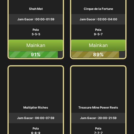
Shah Mat
Cirque de la Fortune
Jam Gacor : 00:00-01:59
Jam Gacor : 02:00-04:00
Pola
Pola
5-5-5
9-5-7
Mainkan
Mainkan
91%
89%
Multiplier Riches
Treasure Mine Power Reels
Jam Gacor : 06:00-07:59
Jam Gacor : 20:00-21:59
Pola
Pola
6-8-9
7-7-7