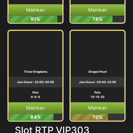
Mainkan
Mainkan
91%
78%
Three Kingdoms
Dragon Pearl
Jam Gacor : 23:00-00:59
Jam Gacor : 00:00-23:59
Pola
Pola
8-6-8
10-15-20
Mainkan
Mainkan
84%
70%
Slot RTP VIP303