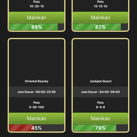
Pola
Pola
10-20-15
15-15-10
Mainkan
Mainkan
89%
87%
Oriental Beauty
Jackpot Quest
Jam Gacor : 00:00-23:59
Jam Gacor : 04:00-06:00
Pola
Pola
0-50-100
6-5-6
Mainkan
Mainkan
45%
79%