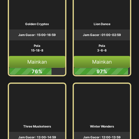
Golden Cryptex
Lion Dance
Jam Gacor : 15:00-16:59
Jam Gacor : 01:00-02:59
Pola
Pola
15-18-8
3-6-6
Mainkan
Mainkan
76%
97%
Three Musketeers
Winter Wonders
Jam Gacor : 13:00-14:59
Jam Gacor : 12:00-13:59