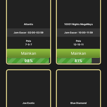
Atlantis
10001 Nights MegaWays
Jam Gacor : 02:00-03:59
Jam Gacor : 10:00-11:59
Pola
Pola
7-5-7
12-15-11
Mainkan
Mainkan
98%
81%
Joe Exotic
Blue Diamond