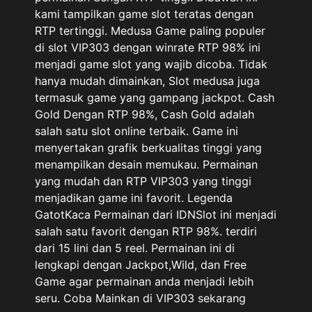
kami tampilkan game slot teratas dengan
RTP tertinggi. Medusa Game paling populer
di slot VIP303 dengan winrate RTP 98% ini
menjadi game slot yang wajib dicoba. Tidak
hanya mudah dimainkan, Slot medusa juga
termasuk game yang gampang jackpot. Cash
Gold Dengan RTP 98%, Cash Gold adalah
salah satu slot online terbaik. Game ini
menyertakan grafik berkualitas tinggi yang
menampilkan desain memukau. Permainan
yang mudah dan RTP VIP303 yang tinggi
menjadikan game ini favorit. Legenda
GatotKaca Permainan dari IDNSlot ini menjadi
salah satu favorit dengan RTP 98%. terdiri
dari 15 lini dan 5 reel. Permainan ini di
lengkapi dengan Jackpot,Wild, dan Free
Game agar permainan anda menjadi lebih
seru. Coba Mainkan di VIP303 sekarang