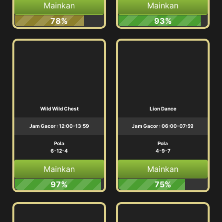
Mainkan
Mainkan
78%
93%
Wild Wild Chest
Lion Dance
Jam Gacor : 12:00-13:59
Jam Gacor : 06:00-07:59
Pola
Pola
6-12-4
4-9-7
Mainkan
Mainkan
97%
75%