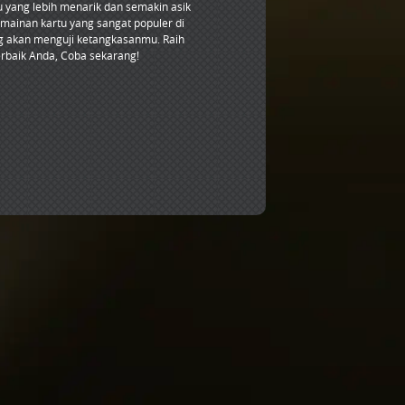
 yang lebih menarik dan semakin asik
mainan kartu yang sangat populer di
ang akan menguji ketangkasanmu. Raih
rbaik Anda, Coba sekarang!