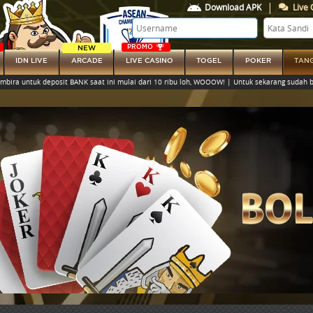
|
Download APK
Live 
PROMO
NEW
IDN LIVE
ARCADE
LIVE CASINO
TOGEL
POKER
TAN
a untuk deposit BANK saat ini mulai dari 10 ribu loh, WOOOW! | Untuk sekarang sudah bis